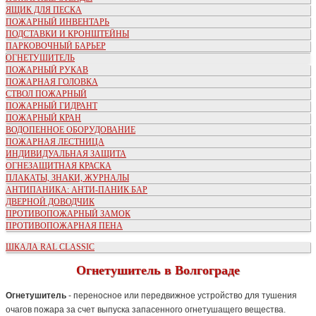
ЯЩИК ДЛЯ ПЕСКА
ПОЖАРНЫЙ ИНВЕНТАРЬ
ПОДСТАВКИ И КРОНШТЕЙНЫ
ПАРКОВОЧНЫЙ БАРЬЕР
ОГНЕТУШИТЕЛЬ
ПОЖАРНЫЙ РУКАВ
ПОЖАРНАЯ ГОЛОВКА
СТВОЛ ПОЖАРНЫЙ
ПОЖАРНЫЙ ГИДРАНТ
ПОЖАРНЫЙ КРАН
ВОДОПЕННОЕ ОБОРУДОВАНИЕ
ПОЖАРНАЯ ЛЕСТНИЦА
ИНДИВИДУАЛЬНАЯ ЗАЩИТА
ОГНЕЗАЩИТНАЯ КРАСКА
ПЛАКАТЫ, ЗНАКИ, ЖУРНАЛЫ
АНТИПАНИКА: АНТИ-ПАНИК БАР
ДВЕРНОЙ ДОВОДЧИК
ПРОТИВОПОЖАРНЫЙ ЗАМОК
ПРОТИВОПОЖАРНАЯ ПЕНА
ШКАЛА RAL CLASSIC
Огнетушитель в Волгограде
Огнетушитель
- переносное или передвижное устройство для тушения
очагов пожара за счет выпуска запасенного огнетушащего вещества.