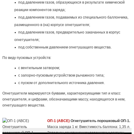
под давлением газов, образующихся в результате химической
реакции компонентов заряда;
под давлением газов, подаваемых из специального баллончика,
размещенного в (на) корпусе огнетушителя;
под давлением газов, предварительно закачанных в корпус
огнетушителя;
под собственным давлением огнетушащего вещества.
По виду пусковых устройств:
с вентильным затвором;
с запорно-пусковым устройством рычажного типа;
с пуском от дополнительного источника давления.
Огнетушители маркируются буквами, характеризующими тип и класс
огнетушителя, и цифрами, обозначающими массу, находящегося в нем,
огнетушащего вещества.
ОП-1 (ABCE)
Огнетушитель порошковый ОП-1.
Масса заряда 1 кг. Вместимость баллона: 1,35 л.
Заполнен огнетушащим порошком и закачен