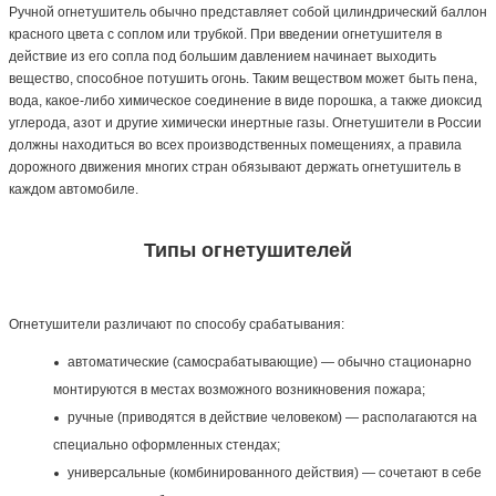
Ручной огнетушитель обычно представляет собой цилиндрический баллон
красного цвета с соплом или трубкой. При введении огнетушителя в
действие из его сопла под большим давлением начинает выходить
вещество, способное потушить огонь. Таким веществом может быть пена,
вода, какое-либо химическое соединение в виде порошка, а также диоксид
углерода, азот и другие химически инертные газы. Огнетушители в России
должны находиться во всех производственных помещениях, а правила
дорожного движения многих стран обязывают держать огнетушитель в
каждом автомобиле.
Типы огнетушителей
Огнетушители различают по способу срабатывания:
автоматические (самосрабатывающие) — обычно стационарно
монтируются в местах возможного возникновения пожара;
ручные (приводятся в действие человеком) — располагаются на
специально оформленных стендах;
универсальные (комбинированного действия) — сочетают в себе