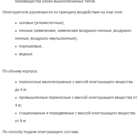
преимущества обоих вышеописанных типов.
Огнетушители различаются по принципу воздействия на очаг огня:
газовые (углекислотные),
пенные (химические, химические воздушно-пенные, воздушно-
пенные, воздушно-эмульсионные),
порошковые,
водные.
По объему корпуса:
переносные малолитражные с массой огнетушащего вещества
до 4 кг;
промышленные переносные с массой огнетушащего вещества от
4 кг;
стационарные и передвижные с массой огнетушащего вещества
от 8 кг.
По способу подачи огнетушащего состава: