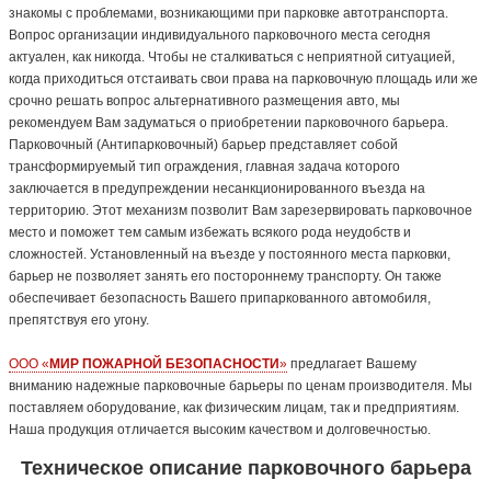
знакомы с проблемами, возникающими при парковке автотранспорта.
Вопрос организации индивидуального парковочного места сегодня
актуален, как никогда. Чтобы не сталкиваться с неприятной ситуацией,
когда приходиться отстаивать свои права на парковочную площадь или же
срочно решать вопрос альтернативного размещения авто, мы
рекомендуем Вам задуматься о приобретении парковочного барьера.
Парковочный (Антипарковочный) барьер представляет собой
трансформируемый тип ограждения, главная задача которого
заключается в предупреждении несанкционированного въезда на
территорию. Этот механизм позволит Вам зарезервировать парковочное
место и поможет тем самым избежать всякого рода неудобств и
сложностей. Установленный на въезде у постоянного места парковки,
барьер не позволяет занять его постороннему транспорту. Он также
обеспечивает безопасность Вашего припаркованного автомобиля,
препятствуя его угону.
OOO «
МИР ПОЖАРНОЙ БЕЗОПАСНОСТИ
»
предлагает Вашему
вниманию надежные парковочные барьеры по ценам производителя. Мы
поставляем оборудование, как физическим лицам, так и предприятиям.
Наша продукция отличается высоким качеством и долговечностью.
Техническое описание парковочного барьера