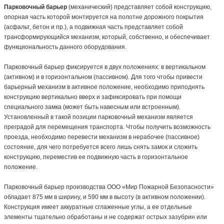
Парковочный барьер
(механический) представляет собой конструкцию,
опорная часть которой монтируется на полотне дорожного покрытия
(асфальт, бетон и пр.), а подвижная часть представляет собой
трансформирующийся механизм, который, собственно, и обеспечивает
функциональность данного оборудования.
Парковочный барьер фиксируется в двух положениях: в вертикальном
(активном) и в горизонтальном (пассивном). Для того чтобы привести
барьерный механизм в активное положение, необходимо приподнять
конструкцию вертикально вверх и зафиксировать при помощи
специального замка (может быть навесным или встроенным).
Установленный в такой позиции парковочный механизм является
преградой для перемещения транспорта. Чтобы получить возможность
проезда, необходимо перевести механизм в нерабочее (пассивное)
состояние, для чего потребуется всего лишь снять замок и сложить
конструкцию, переместив ее подвижную часть в горизонтальное
положение.
Парковочный барьер производства OOO «Мир Пожарной Безопасности»
обладает 875 мм в ширину, и 590 мм в высоту (в активном положении).
Конструкция имеет аккуратные сглаженные углы, а ее отдельные
элементы тщательно обработаны и не содержат острых зазубрин или