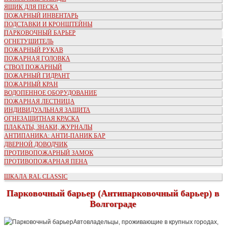
ЯЩИК ДЛЯ ПЕСКА
ПОЖАРНЫЙ ИНВЕНТАРЬ
ПОДСТАВКИ И КРОНШТЕЙНЫ
ПАРКОВОЧНЫЙ БАРЬЕР
ОГНЕТУШИТЕЛЬ
ПОЖАРНЫЙ РУКАВ
ПОЖАРНАЯ ГОЛОВКА
СТВОЛ ПОЖАРНЫЙ
ПОЖАРНЫЙ ГИДРАНТ
ПОЖАРНЫЙ КРАН
ВОДОПЕННОЕ ОБОРУДОВАНИЕ
ПОЖАРНАЯ ЛЕСТНИЦА
ИНДИВИДУАЛЬНАЯ ЗАЩИТА
ОГНЕЗАЩИТНАЯ КРАСКА
ПЛАКАТЫ, ЗНАКИ, ЖУРНАЛЫ
АНТИПАНИКА: АНТИ-ПАНИК БАР
ДВЕРНОЙ ДОВОДЧИК
ПРОТИВОПОЖАРНЫЙ ЗАМОК
ПРОТИВОПОЖАРНАЯ ПЕНА
ШКАЛА RAL CLASSIC
Парковочный барьер (Антипарковочный барьер) в
Волгограде
Автовладельцы, проживающие в крупных городах,