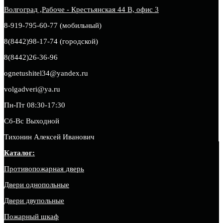
Волгоград ,Рабоче - Крестьянская 44 В, офис 3
8-919-795-60-77 (мобильный)
8(8442)98-17-74 (городской)
8(8442)26-36-96
ognetushitel34@yandex.ru
volgadveri@ya.ru
Пн-Пт 08:30-17:30
Сб-Вс Выходной
Тихонин Алексей Иванович
Каталог:
Противопожарная дверь
Двери однопольные
Двери двупольные
Пожарный шкаф