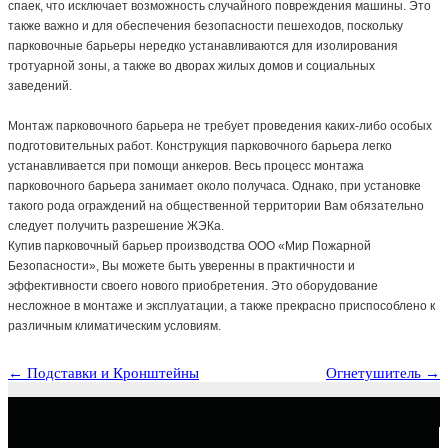
спаек, что исключает возможность случайного повреждения машины. Это
также важно и для обеспечения безопасности пешеходов, поскольку
парковочные барьеры нередко устанавливаются для изолирования
тротуарной зоны, а также во дворах жилых домов и социальных
заведений.
Монтаж парковочного барьера не требует проведения каких-либо особых
подготовительных работ. Конструкция парковочного барьера легко
устанавливается при помощи анкеров. Весь процесс монтажа
парковочного барьера занимает около получаса. Однако, при установке
такого рода ограждений на общественной территории Вам обязательно
следует получить разрешение ЖЭКа.
Купив парковочный барьер производства OOO «Мир Пожарной
Безопасности», Вы можете быть уверенны в практичности и
эффективности своего нового приобретения. Это оборудование
несложное в монтаже и эксплуатации, а также прекрасно приспособлено к
различным климатическим условиям.
← Подставки и Кронштейны
Огнетушитель →